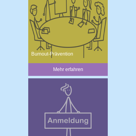
Burnout-Prävention
Mehr erfahren