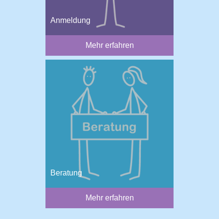
Anmeldung
Mehr erfahren
Beratung
Mehr erfahren